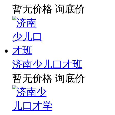
暂无价格
询底价
济南少儿口才班
暂无价格
询底价