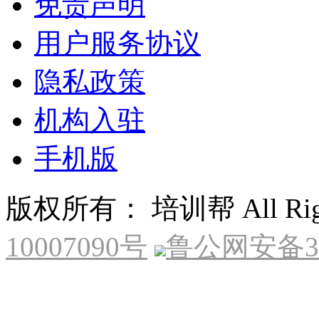
免责声明
用户服务协议
隐私政策
机构入驻
手机版
版权所有： 培训帮 All Right
10007090号
鲁公网安备370