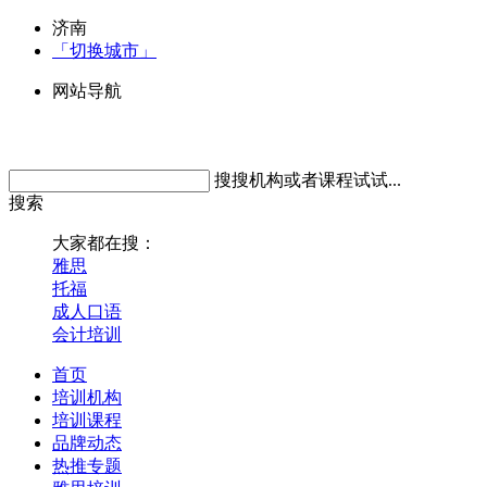
济南
「切换城市」
网站导航
搜搜机构或者课程试试...
搜索
大家都在搜：
雅思
托福
成人口语
会计培训
首页
培训机构
培训课程
品牌动态
热推专题