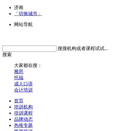
济南
「切换城市」
网站导航
搜搜机构或者课程试试...
搜索
大家都在搜：
雅思
托福
成人口语
会计培训
首页
培训机构
培训课程
品牌动态
热推专题