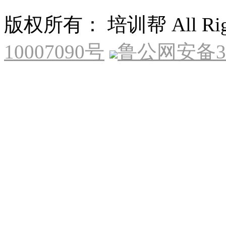
版权所有： 培训帮 All Right
10007090号
鲁公网安备370