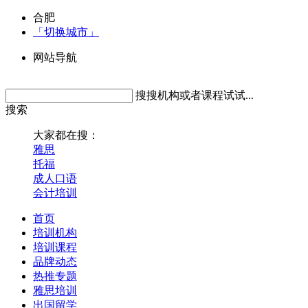
合肥
「切换城市」
网站导航
搜搜机构或者课程试试...
搜索
大家都在搜：
雅思
托福
成人口语
会计培训
首页
培训机构
培训课程
品牌动态
热推专题
雅思培训
出国留学