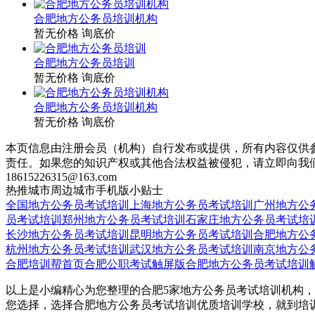
合肥地方公务员培训机构
暂无价格
询底价
合肥地方公务员培训
暂无价格
询底价
合肥地方公务员培训机构
暂无价格
询底价
本页信息由注册会员（机构）自行发布或提供，所有内容仅供
责任。如果您的知识产权或其他合法权益被侵犯，请立即向我
18615226315@163.com
热推城市
周边城市
手机版
小贴士
全国地方公务员考试培训
上海地方公务员考试培训
广州地方公
员考试培训
郑州地方公务员考试培训
石家庄地方公务员考试培
长沙地方公务员考试培训
昆明地方公务员考试培训
合肥地方公
杭州地方公务员考试培训
武汉地方公务员考试培训
南京地方公
合肥培训帮首页
合肥公职考试触屏版
合肥地方公务员考试培训
以上是小编精心为您整理的合肥5家地方公务员考试培训机构，
您选择，选择合肥地方公务员考试培训优质培训学校，就到培