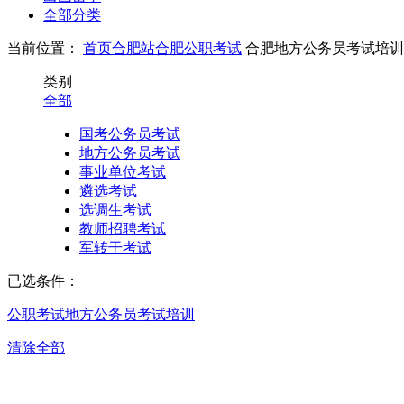
全部分类
当前位置：
首页
合肥站
合肥公职考试
合肥地方公务员考试培训
类别
全部
国考公务员考试
地方公务员考试
事业单位考试
遴选考试
选调生考试
教师招聘考试
军转干考试
已选条件：
公职考试
地方公务员考试培训
清除全部
合肥地方公务员考