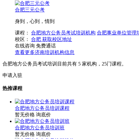
合肥三元公考
身到，心到，情到
课程：
合肥地方公务员考试培训机构
合肥事业单位管理
校区：
合肥
获取校区地址
在线咨询
免费通话
查看更多
济南
培训机构信息
合肥地方公务员考试培训目前共有
5
家机构，
25
门课程。
申请入驻
热推课程
合肥地方公务员培训课程
暂无价格
询底价
合肥地方公务员培训班
暂无价格
询底价