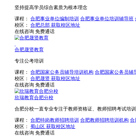
坚持提高学员综合素质为根本理念
课程：
合肥事业单位编制培训
合肥事业单位培训辅导班
校区：
合肥总部
获取校区地址
在线咨询
免费通话
合肥晟贤教育
专注公考培训
课程：
合肥国家公务员辅导培训机构
合肥国家公务员辅
校区：
合肥晟贤
获取校区地址
在线咨询
免费通话
欣瑞教育合肥分校
合肥分校一直专业专注于教师资格证、教师招聘考试培训
课程：
合肥特岗教师招聘培训
合肥教师招聘培训机构
合
校区：
蜀山区
获取校区地址
在线咨询
免费通话