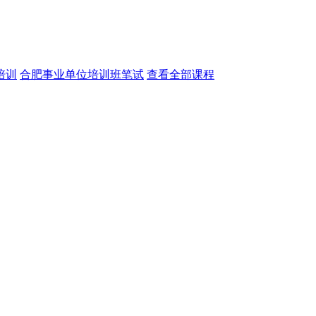
培训
合肥事业单位培训班笔试
查看全部课程