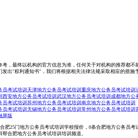
参考，最终以机构的官方信息为准，任何关于对机构的推荐都不
们发出"权利通知书"，我们将根据相关法律法规采取相应的措施
务员考试培训
天津地方公务员考试培训
重庆地方公务员考试培训
训
西安地方公务员考试培训
武汉地方公务员考试培训
成都地方公
务员考试培训
苏州地方公务员考试培训
南京地方公务员考试培训
务员考试培训
无锡地方公务员考试培训
常州地方公务员考试培训
触屏版
合肥25门地方公务员考试培训学校报价，0条合肥地方公务员
训帮合肥地方公务员考试培训培训频道。