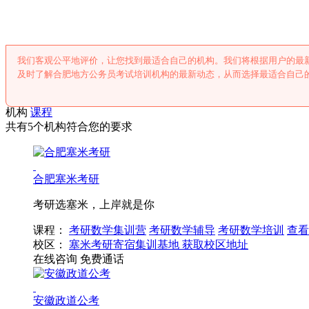
我们客观公平地评价，让您找到最适合自己的机构。我们将根据用户的最
及时了解合肥地方公务员考试培训机构的最新动态，从而选择最适合自己
机构
课程
共有5个机构符合您的要求
合肥塞米考研
考研选塞米，上岸就是你
课程：
考研数学集训营
考研数学辅导
考研数学培训
查看
校区：
塞米考研寄宿集训基地
获取校区地址
在线咨询
免费通话
安徽政道公考