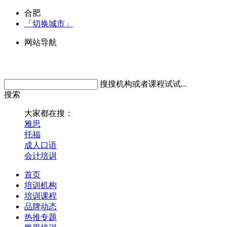
合肥
「切换城市」
网站导航
搜搜机构或者课程试试...
搜索
大家都在搜：
雅思
托福
成人口语
会计培训
首页
培训机构
培训课程
品牌动态
热推专题