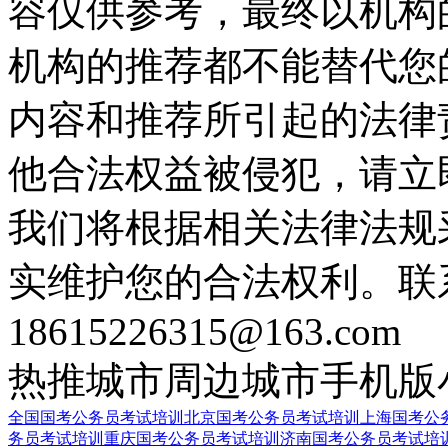
容仅供参考，最终以机构
机构的推荐都不能替代您
内容和推荐所引起的法律
他合法权益被侵犯，请立
我们将根据相关法律法规
实维护您的合法权利。联
18615226315@163.com
热推城市
周边城市
手机版
全国国考公务员考试培训
北京国考公务员考试培训
上海国考公
务员考试培训
重庆国考公务员考试培训
济南国考公务员考试培