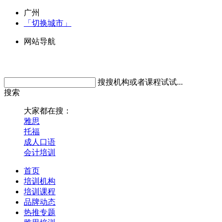
广州
「切换城市」
网站导航
搜搜机构或者课程试试...
搜索
大家都在搜：
雅思
托福
成人口语
会计培训
首页
培训机构
培训课程
品牌动态
热推专题