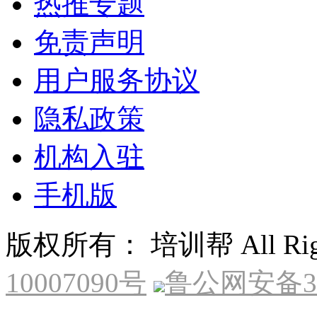
热推专题
免责声明
用户服务协议
隐私政策
机构入驻
手机版
版权所有： 培训帮 All Right
10007090号
鲁公网安备370