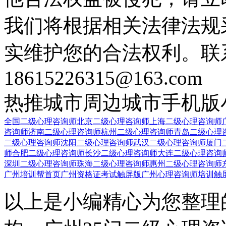
我们将根据相关法律法规
实维护您的合法权利。联
18615226315@163.com
热推城市
周边城市
手机版
全国二级心理咨询师
北京二级心理咨询师
上海二级心理咨询师
咨询师
济南二级心理咨询师
杭州二级心理咨询师
青岛二级心理
二级心理咨询师
沈阳二级心理咨询师
武汉二级心理咨询师
厦门
师
合肥二级心理咨询师
长沙二级心理咨询师
大连二级心理咨询
深圳二级心理咨询师
珠海二级心理咨询师
惠州二级心理咨询师
广州培训帮首页
广州资格证考试触屏版
广州心理咨询师培训触
以上是小编精心为您整理