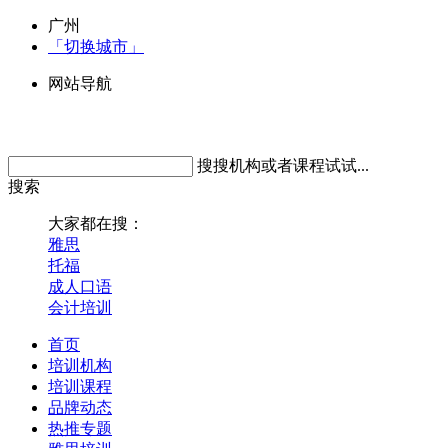
广州
「切换城市」
网站导航
搜搜机构或者课程试试...
搜索
大家都在搜：
雅思
托福
成人口语
会计培训
首页
培训机构
培训课程
品牌动态
热推专题