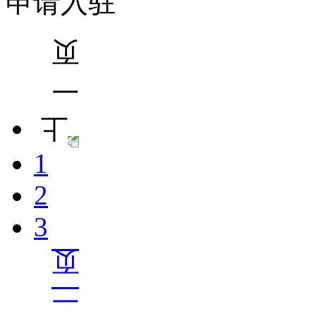
申请入驻
1
2
3