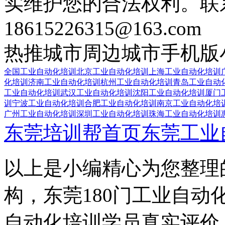
实维护您的合法权利。联
18615226315@163.com
热推城市
周边城市
手机版
全国工业自动化培训
北京工业自动化培训
上海工业自动化培训
化培训
济南工业自动化培训
杭州工业自动化培训
青岛工业自动
工业自动化培训
武汉工业自动化培训
沈阳工业自动化培训
厦门
训
宁波工业自动化培训
合肥工业自动化培训
南京工业自动化培
广州工业自动化培训
深圳工业自动化培训
珠海工业自动化培训
东莞培训帮首页
东莞工业
以上是小编精心为您整理
构，东莞180门工业自动
自动化培训学员真实评价