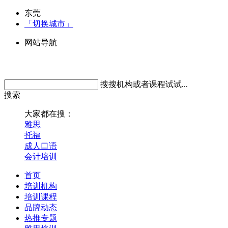
东莞
「切换城市」
网站导航
搜搜机构或者课程试试...
搜索
大家都在搜：
雅思
托福
成人口语
会计培训
首页
培训机构
培训课程
品牌动态
热推专题