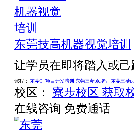
东莞技高机器视觉培训
让学员在即将踏入或己
课程：
东莞C+项目开发培训
东莞三菱plc培训
东莞三菱pl
校区：
寮步校区
获取
在线咨询
免费通话