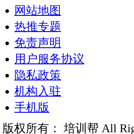
网站地图
热推专题
免责声明
用户服务协议
隐私政策
机构入驻
手机版
版权所有： 培训帮 All Right