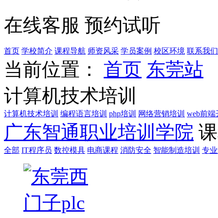
在线客服
预约试听
首页
学校简介
课程导航
师资风采
学员案例
校区环境
联系我们
当前位置：
首页
东莞站
计算机技术培训
计算机技术培训
编程语言培训
php培训
网络营销培训
web前
广东智通职业培训学院
课
全部
IT程序员
数控模具
电商课程
消防安全
智能制造培训
专业