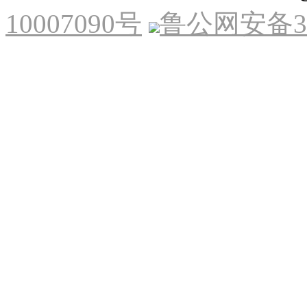
10007090号
鲁公网安备370