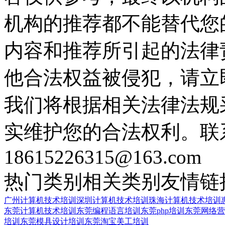
机构的推荐都不能替代您
内容和推荐所引起的法律
他合法权益被侵犯，请立
我们将根据相关法律法规
实维护您的合法权利。联
18615226315@163.com
热门类别
相关类别
友情链
广州计算机技术培训
深圳计算机技术培训
珠海计算机技术培训
东莞计算机技术培训
东莞编程语言培训
东莞php培训
东莞网络营
培训
东莞模具设计培训
东莞淘宝美工培训