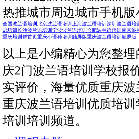
热推城市
周边城市
手机版
全国波兰语培训
北京波兰语培训
上海波兰语培训
深圳波兰语培
语培训
长沙波兰语培训
宁波波兰语培训
合肥波兰语培训
南京波
重庆培训帮首页
重庆小语种培训触屏版
重庆波兰语培训触屏版
以上是小编精心为您整理
庆2门波兰语培训学校报
实评价，海量优质重庆波
重庆波兰语培训优质培训
培训培训频道。