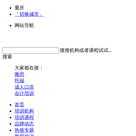
重庆
「切换城市」
网站导航
搜搜机构或者课程试试...
搜索
大家都在搜：
雅思
托福
成人口语
会计培训
首页
培训机构
培训课程
品牌动态
热推专题