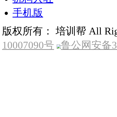
手机版
版权所有： 培训帮 All Right
10007090号
鲁公网安备370