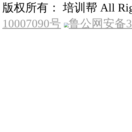
版权所有： 培训帮 All Right
10007090号
鲁公网安备370