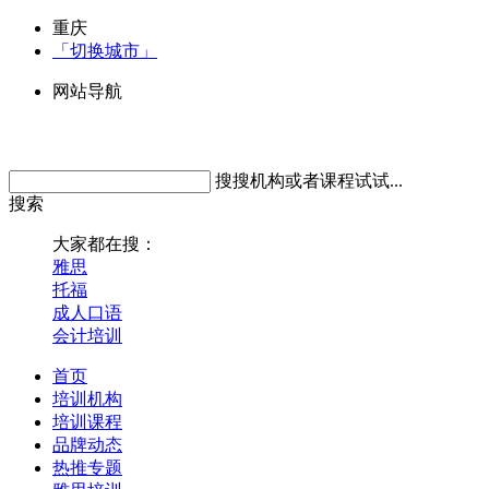
重庆
「切换城市」
网站导航
搜搜机构或者课程试试...
搜索
大家都在搜：
雅思
托福
成人口语
会计培训
首页
培训机构
培训课程
品牌动态
热推专题