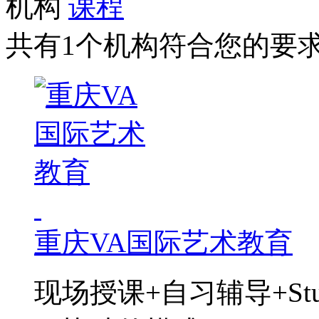
机构
课程
共有1个机构符合您的要
重庆VA国际艺术教育
现场授课+自习辅导+St