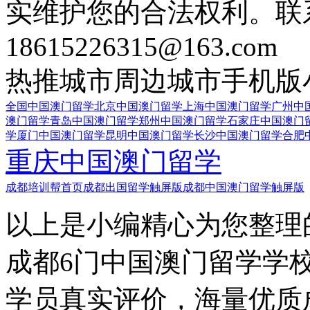
实维护您的合法权利。联
18615226315@163.com
热推城市
周边城市
手机版
全国中国澳门留学
北京中国澳门留学
上海中国澳门留学
广州中
澳门留学
青岛中国澳门留学
郑州中国澳门留学
石家庄中国澳门
学
厦门中国澳门留学
昆明中国澳门留学
长沙中国澳门留学
合肥
重庆中国澳门留学
成都培训帮首页
成都出国留学触屏版
成都中国澳门留学触屏版
以上是小编精心为您整理
成都6门中国澳门留学学
学员真实评价，海量优质