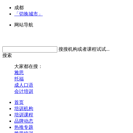
成都
「切换城市」
网站导航
搜搜机构或者课程试试...
搜索
大家都在搜：
雅思
托福
成人口语
会计培训
首页
培训机构
培训课程
品牌动态
热推专题