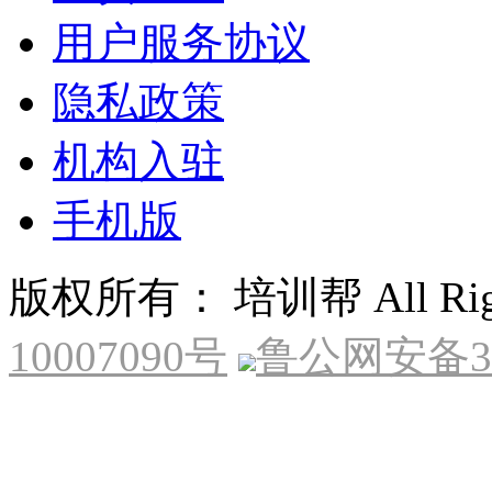
用户服务协议
隐私政策
机构入驻
手机版
版权所有： 培训帮 All Right
10007090号
鲁公网安备370