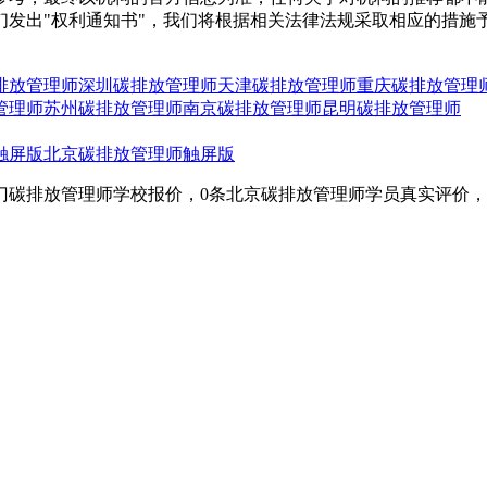
们发出"权利通知书"，我们将根据相关法律法规采取相应的措施
排放管理师
深圳碳排放管理师
天津碳排放管理师
重庆碳排放管理
管理师
苏州碳排放管理师
南京碳排放管理师
昆明碳排放管理师
触屏版
北京碳排放管理师触屏版
门碳排放管理师学校报价，0条北京碳排放管理师学员真实评价