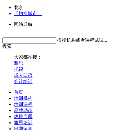
北京
「切换城市」
网站导航
搜搜机构或者课程试试...
搜索
大家都在搜：
雅思
托福
成人口语
会计培训
首页
培训机构
培训课程
品牌动态
热推专题
雅思培训
出国留学