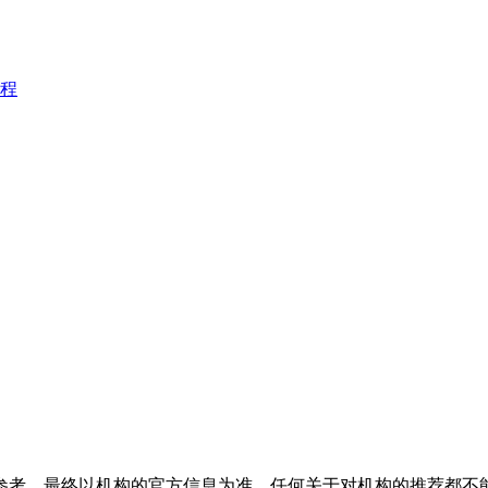
程
参考，最终以机构的官方信息为准，任何关于对机构的推荐都不