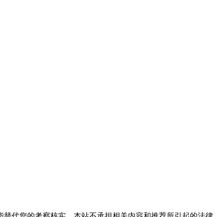
能替代您的考察核实，本站不承担相关内容和推荐所引起的法律