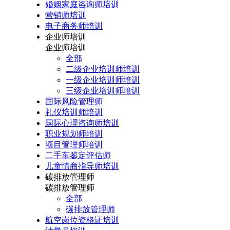
婚姻家庭咨询师培训
营销师培训
电子商务师培训
企业师培训
企业师培训
全部
二级企业培训师培训
一级企业培训师培训
三级企业培训师培训
国际风险管理师
礼仪培训师培训
国际心理咨询师培训
职业规划师培训
项目管理师培训
二手车鉴定评估师
儿童情商指导师培训
碳排放管理师
碳排放管理师
全部
碳排放管理师
航空岗位资格证培训