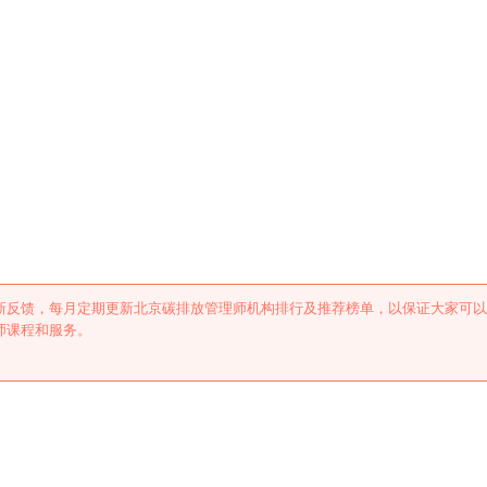
师机构排行及推荐
新反馈，每月定期更新北京碳排放管理师机构排行及推荐榜单，以保证大家可以
师课程和服务。