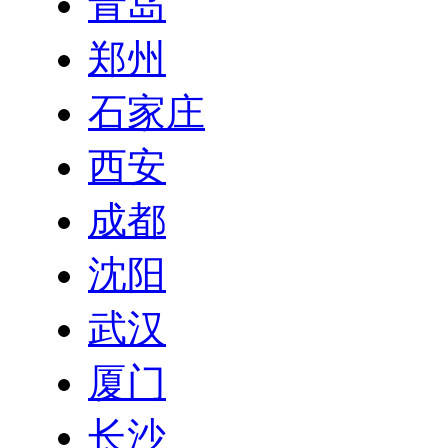
青岛
郑州
石家庄
西安
成都
沈阳
武汉
厦门
长沙