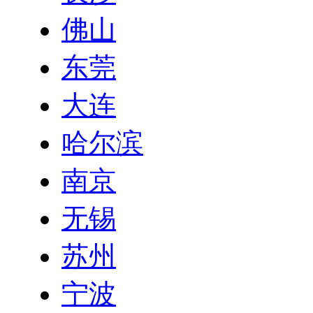
佛山
东莞
大连
哈尔滨
南京
无锡
苏州
宁波