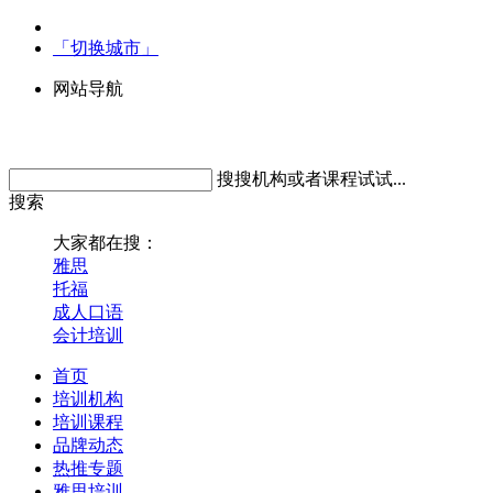
「切换城市」
网站导航
搜搜机构或者课程试试...
搜索
大家都在搜：
雅思
托福
成人口语
会计培训
首页
培训机构
培训课程
品牌动态
热推专题
雅思培训