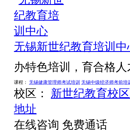
无锡新世纪教育培训中
办特色培训，育合格人
课程：
无锡健康管理师考试培训
无锡中级经济师考前培
校区：
新世纪教育校区
地址
在线咨询
免费通话