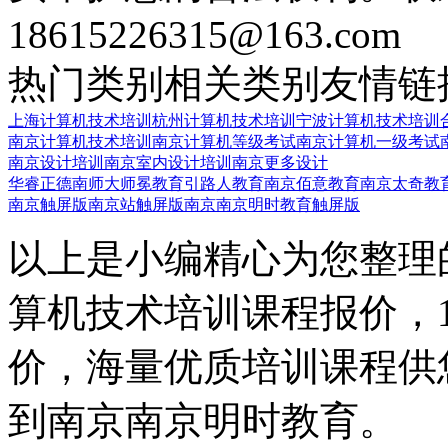
18615226315@163.com
热门类别
相关类别
友情链
上海计算机技术培训
杭州计算机技术培训
宁波计算机技术培训
南京计算机技术培训
南京计算机等级考试
南京计算机一级考试
南京设计培训
南京室内设计培训
南京更多设计
华睿正德
南师大师冕教育
引路人教育
南京佰意教育
南京太奇教
南京触屏版
南京站触屏版
南京南京明时教育触屏版
以上是小编精心为您整理
算机技术培训课程报价，
价，海量优质培训课程供
到南京南京明时教育。