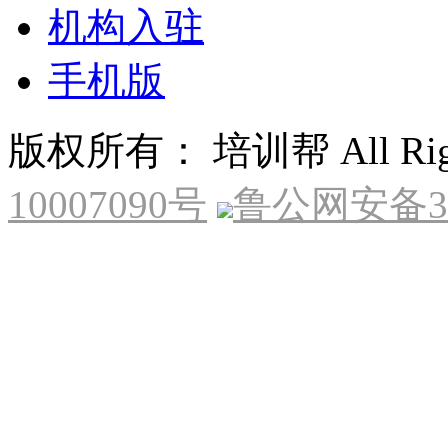
机构入驻
手机版
版权所有： 培训帮 All Right
10007090号
鲁公网安备370