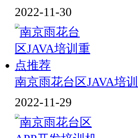
2022-11-30
南京雨花台区JAVA培
2022-11-29