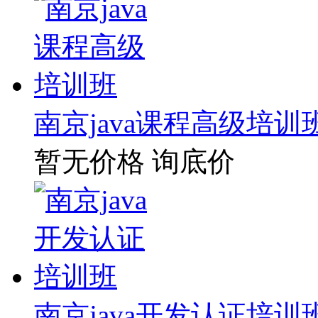
南京java课程高级培训
暂无价格
询底价
南京java开发认证培训