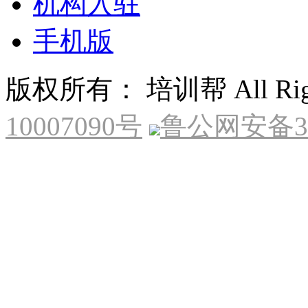
机构入驻
手机版
版权所有： 培训帮 All Right
10007090号
鲁公网安备370