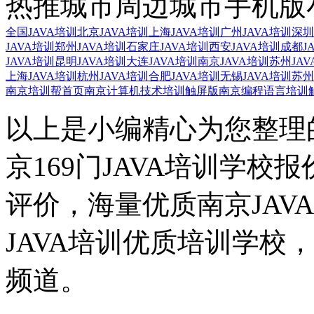
热推城市
周边城市
手机版
全国JAVA培训
北京JAVA培训
上海JAVA培训
广州JAVA培训
深圳
JAVA培训
郑州JAVA培训
石家庄JAVA培训
西安JAVA培训
成都J
JAVA培训
昆明JAVA培训
大连JAVA培训
南京JAVA培训
苏州JAV
上海JAVA培训
杭州JAVA培训
合肥JAVA培训
无锡JAVA培训
苏州
南京培训帮首页
南京计算机技术培训触屏版
南京编程语言培训
以上是小编精心为您整理的
京169门JAVA培训学校
评价，海量优质南京JAV
JAVA培训优质培训学校
频道。