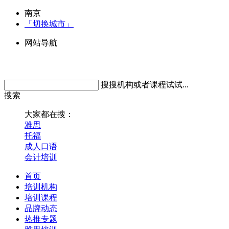
南京
「切换城市」
网站导航
搜搜机构或者课程试试...
搜索
大家都在搜：
雅思
托福
成人口语
会计培训
首页
培训机构
培训课程
品牌动态
热推专题