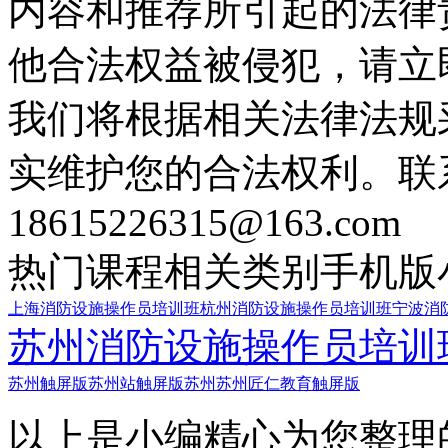
内容和推荐所引起的法律
他合法权益被侵犯，请立
我们将根据相关法律法规
实维护您的合法权利。联
18615226315@163.com
热门课程
相关类别
手机版
上海消防设施操作员培训班
杭州消防设施操作员培训班
宁波消
苏州消防设施操作员培训
苏州触屏版
苏州站触屏版
苏州苏州匠仁教育触屏版
以上是小编精心为您整理