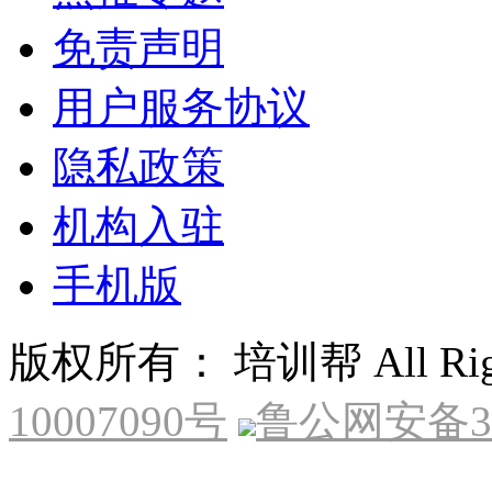
免责声明
用户服务协议
隐私政策
机构入驻
手机版
版权所有： 培训帮 All Right
10007090号
鲁公网安备370