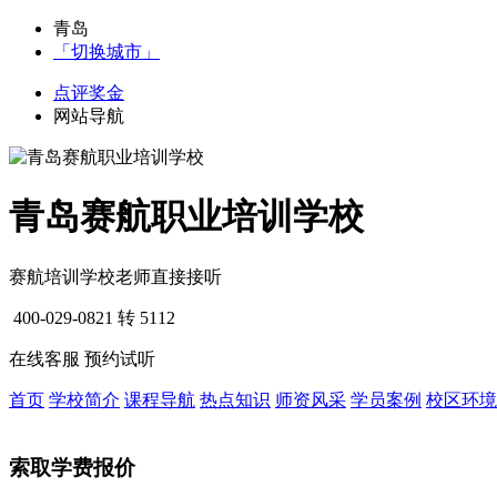
青岛
「切换城市」
点评奖金
网站导航
青岛赛航职业培训学校
赛航培训学校老师直接接听
400-029-0821
转 5112
在线客服
预约试听
首页
学校简介
课程导航
热点知识
师资风采
学员案例
校区环境
索取学费报价