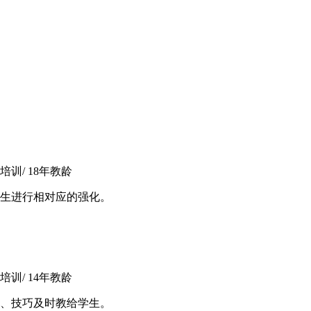
训/ 18年教龄
生进行相对应的强化。
训/ 14年教龄
、技巧及时教给学生。