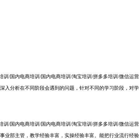
营销培训/国内电商培训/国内电商培训/淘宝培训/拼多多培训/微信运营培
深入分析在不同阶段会遇到的问题，针对不同的学习阶段，对学
营销培训/国内电商培训/国内电商培训/淘宝培训/拼多多培训/微信运营培
事业部主管，教学经验丰富，实操经验丰富。能把行业流行经验