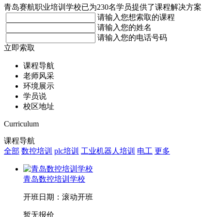
青岛赛航职业培训学校已为230名学员提供了课程解决方案
请输入您想索取的课程
请输入您的姓名
请输入您的电话号码
立即索取
课程导航
老师风采
环境展示
学员说
校区地址
Curriculum
课程导航
全部
数控培训
plc培训
工业机器人培训
电工
更多
青岛数控培训学校
开班日期：滚动开班
暂无报价