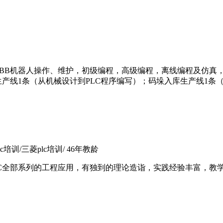
B机器人操作、维护，初级编程，高级编程，离线编程及仿真，西门
产线1条（从机械设计到PLC程序编写）；码垛入库生产线1条（
c培训/三菱plc培训/ 46年教龄
LC全部系列的工程应用，有独到的理论造诣，实践经验丰富，教