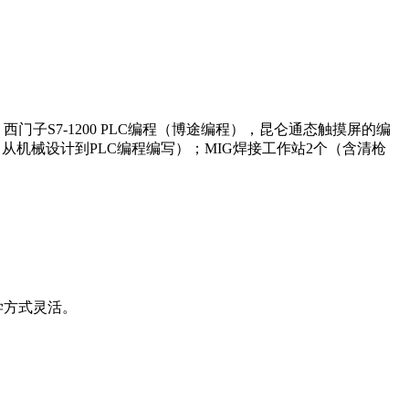
子S7-1200 PLC编程（博途编程），昆仑通态触摸屏的编
从机械设计到PLC编程编写）；MIG焊接工作站2个（含清枪
学方式灵活。