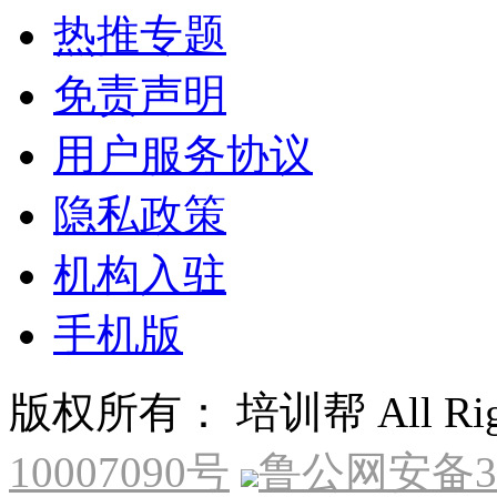
热推专题
免责声明
用户服务协议
隐私政策
机构入驻
手机版
版权所有： 培训帮 All Right
10007090号
鲁公网安备370