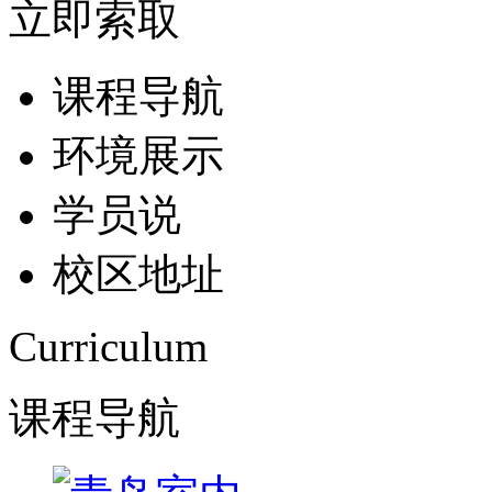
立即索取
课程导航
环境展示
学员说
校区地址
Curriculum
课程导航