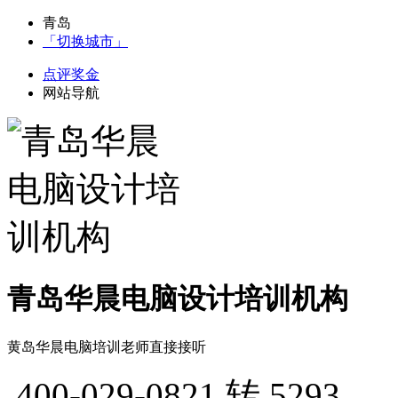
青岛
「切换城市」
点评奖金
网站导航
青岛华晨电脑设计培训机构
黄岛华晨电脑培训老师直接接听
400-029-0821
转 5293