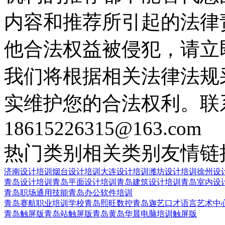
内容和推荐所引起的法律
他合法权益被侵犯，请立
我们将根据相关法律法规
实维护您的合法权利。联
18615226315@163.com
热门类别
相关类别
友情链
济南设计培训
烟台设计培训
大连设计培训
潍坊设计培训
徐州设
青岛设计培训
青岛平面设计培训
青岛建筑设计培训
青岛室内设
青岛职场通用技能
青岛办公软件培训
青岛赛航职业培训学校
青岛熙旺数控
青岛迦艺口才语言艺术中
青岛触屏版
青岛站触屏版
青岛黄岛华晨电脑培训触屏版