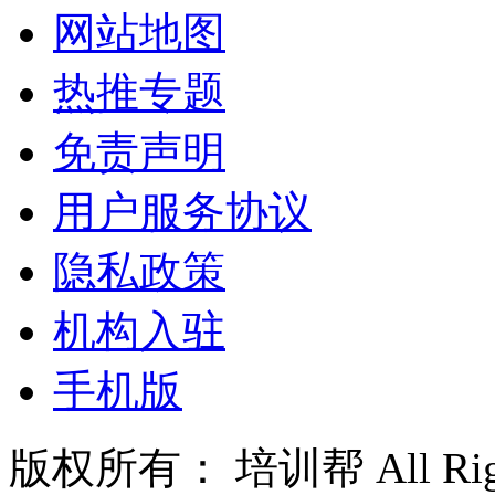
网站地图
热推专题
免责声明
用户服务协议
隐私政策
机构入驻
手机版
版权所有： 培训帮 All Right