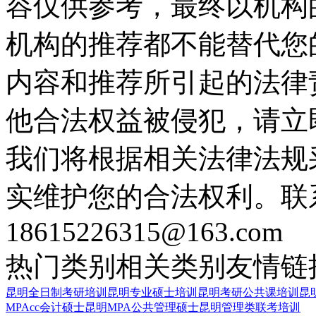
容仅供参考，最终以机构
机构的推荐都不能替代您
内容和推荐所引起的法律
他合法权益被侵犯，请立
我们将根据相关法律法规
实维护您的合法权利。联
18615226315@163.com
热门类别
相关类别
友情链
昆明全日制考研培训
昆明专业硕士培训
昆明考研公共课培训
昆
MPAcc会计硕士
昆明MPA公共管理硕士
昆明管理类联考培训