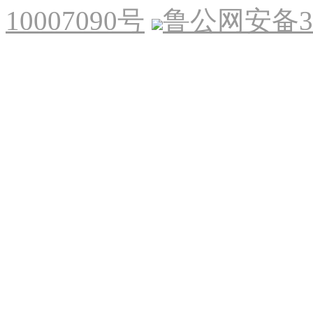
10007090号
鲁公网安备370