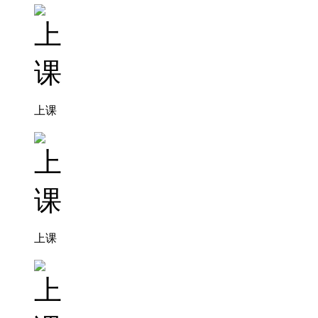
上课
上课