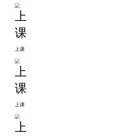
上课
上课