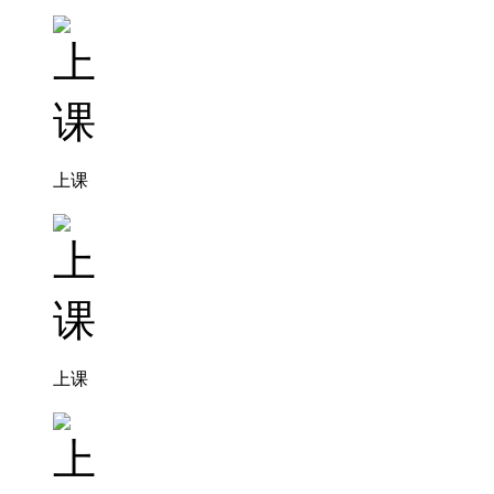
上课
上课