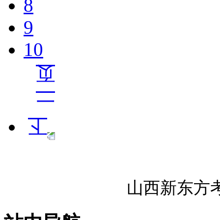
8
9
10
山西新东方考