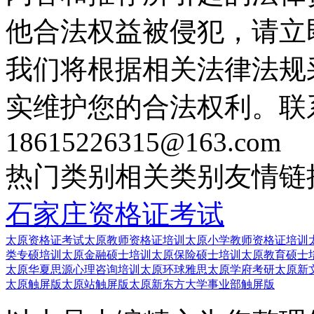
他合法权益被侵犯，请立
我们将根据相关法律法规
实维护您的合法权利。联
18615226315@163.com
热门类别
相关类别
友情链
石家庄资格证考试
太原资格证考试
太原教师资格证培训
太原小学教师资格证培训
类专硕培训
太原金融硕士培训
太原保险硕士培训
太原教育硕士
太原华夏思源心理咨询培训
太原环球雅思
太原学府考研
太原新
太原触屏版
太原站触屏版
太原新东方大学事业部触屏版