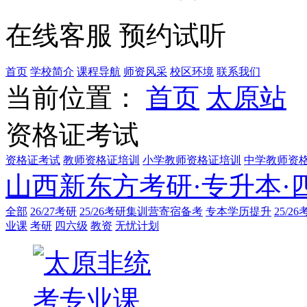
在线客服
预约试听
首页
学校简介
课程导航
师资风采
校区环境
联系我们
当前位置：
首页
太原站
资格证考试
资格证考试
教师资格证培训
小学教师资格证培训
中学教师资
山西新东方考研·专升本·
全部
26/27考研
25/26考研集训营寄宿备考
专本学历提升
25/2
业课
考研
四六级
教资
无忧计划