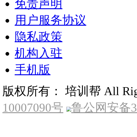
免责声明
用户服务协议
隐私政策
机构入驻
手机版
版权所有： 培训帮 All Right
10007090号
鲁公网安备370