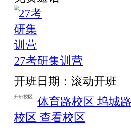
27考研集训营
开班日期：滚动开班
开班校区：
体育路校区
坞城
校区
查看校区