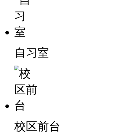
自习室
校区前台