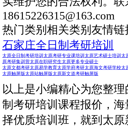
实维护您的合法权利。联
18615226315@163.com
热门类别
相关类别
友情链
石家庄全日制考研培训
太原全日制考研培训
太原考研专业课培训
太原艺术硕士培训
太
原考研集训营
太原在职研究生
太原更多专业硕士
太原文都考研
太原易学教育
太原学府考研
太原海文考研学校
太
太原触屏版
太原站触屏版
太原新文道考研触屏版
以上是小编精心为您整理
制考研培训课程报价，海
择优质培训班，就到太原