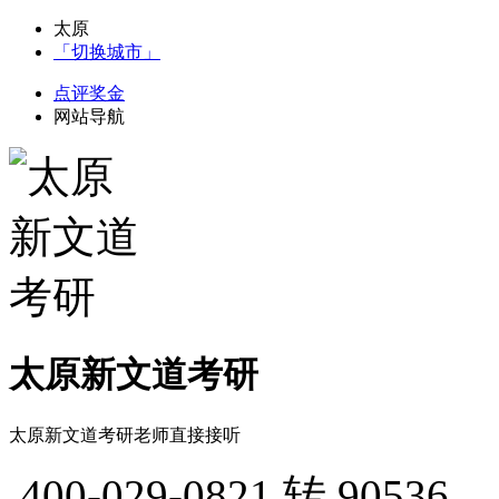
太原
「切换城市」
点评奖金
网站导航
太原新文道考研
太原新文道考研老师直接接听
400-029-0821
转 90536