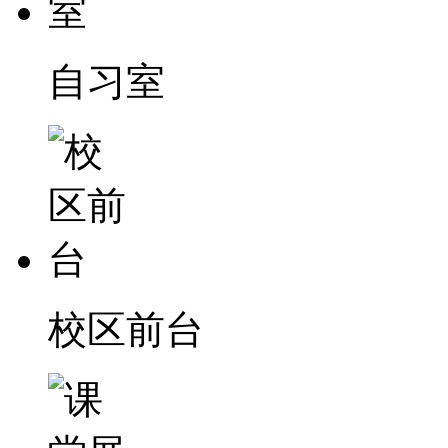
自习室
校区前台