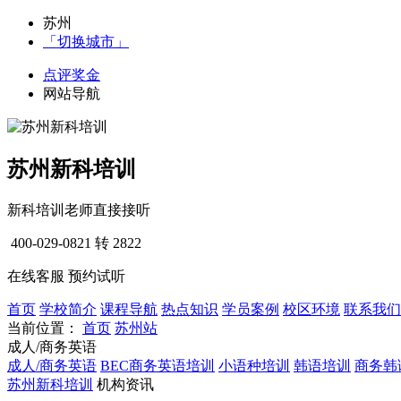
苏州
「切换城市」
点评奖金
网站导航
苏州新科培训
新科培训老师直接接听
400-029-0821
转 2822
在线客服
预约试听
首页
学校简介
课程导航
热点知识
学员案例
校区环境
联系我们
当前位置：
首页
苏州站
成人/商务英语
成人/商务英语
BEC商务英语培训
小语种培训
韩语培训
商务韩
苏州新科培训
机构资讯