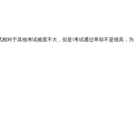
试相对于其他考试难度不大，但是!考试通过率却不是很高，为