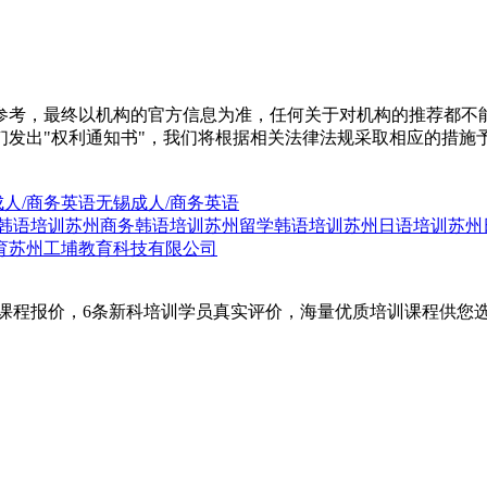
参考，最终以机构的官方信息为准，任何关于对机构的推荐都不
们发出"权利通知书"，我们将根据相关法律法规采取相应的措施
人/商务英语
无锡成人/商务英语
韩语培训
苏州商务韩语培训
苏州留学韩语培训
苏州日语培训
苏州
育
苏州工埔教育科技有限公司
语课程报价，6条新科培训学员真实评价，海量优质培训课程供您