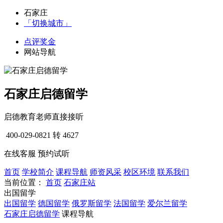
石家庄
「切换城市」
点评奖金
网站导航
石家庄启德留学
启德教育老师直接接听
400-029-0821
转 4627
在线客服
预约试听
首页
学校简介
课程导航
师资风采
校区环境
联系我们
当前位置：
首页
石家庄站
出国留学
出国留学
德国留学
俄罗斯留学
法国留学
爱尔兰留学
石家庄启德留学
课程导航