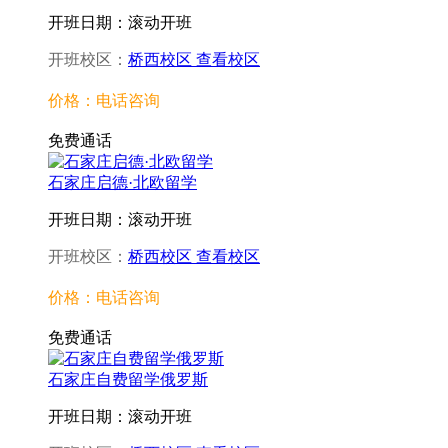
开班日期：滚动开班
开班校区：
桥西校区
查看校区
价格：电话咨询
免费通话
石家庄启德·北欧留学
开班日期：滚动开班
开班校区：
桥西校区
查看校区
价格：电话咨询
免费通话
石家庄自费留学俄罗斯
开班日期：滚动开班