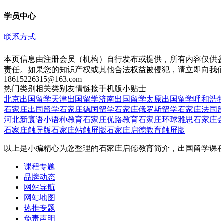
学员中心
联系方式
本页信息由注册会员（机构）自行发布或提供，所有内容仅供
责任。如果您的知识产权或其他合法权益被侵犯，请立即向我
18615226315@163.com
热门类别
相关类别
友情链接
手机版
小贴士
北京出国留学
天津出国留学
济南出国留学
太原出国留学
呼和浩
石家庄出国留学
石家庄德国留学
石家庄俄罗斯留学
石家庄法国
河北新寰语小语种教育
石家庄优路教育
石家庄环球雅思
石家庄
石家庄触屏版
石家庄站触屏版
石家庄启德教育触屏版
以上是小编精心为您整理的石家庄启德教育简介，出国留学课
课程专题
品牌动态
网站导航
网站地图
热推专题
免责声明