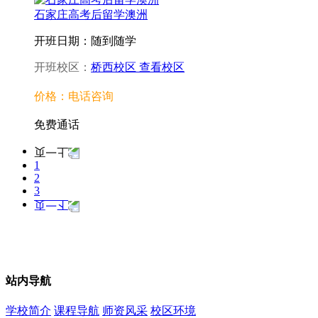
石家庄高考后留学澳洲
开班日期：随到随学
开班校区：
桥西校区
查看校区
价格：电话咨询
免费通话
1
2
3
站内导航
学校简介
课程导航
师资风采
校区环境