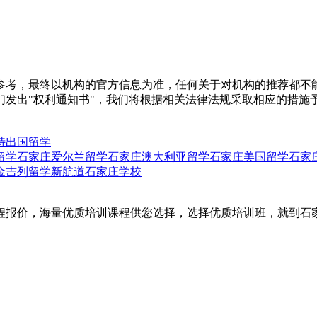
参考，最终以机构的官方信息为准，任何关于对机构的推荐都不
们发出"权利通知书"，我们将根据相关法律法规采取相应的措施
特出国留学
留学
石家庄爱尔兰留学
石家庄澳大利亚留学
石家庄美国留学
石家
金吉列留学
新航道石家庄学校
程报价，海量优质培训课程供您选择，选择优质培训班，就到石