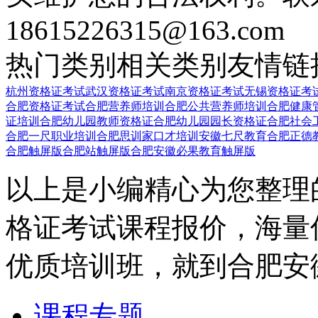
18615226315@163.com
热门类别
相关类别
友情链
杭州资格证考试
武汉资格证考试
南京资格证考试
无锡资格证考
合肥资格证考试
合肥营养师培训
合肥公共营养师培训
合肥健康
证培训
合肥幼儿园教师资格证
合肥幼儿园园长资格证
合肥社会
合肥一尺职业培训
合肥思训家口才培训
安徽七尺教育
合肥正德
合肥触屏版
合肥站触屏版
合肥安徽必果教育触屏版
以上是小编精心为您整理
格证考试课程报价，海量
优质培训班，就到合肥安
课程专题