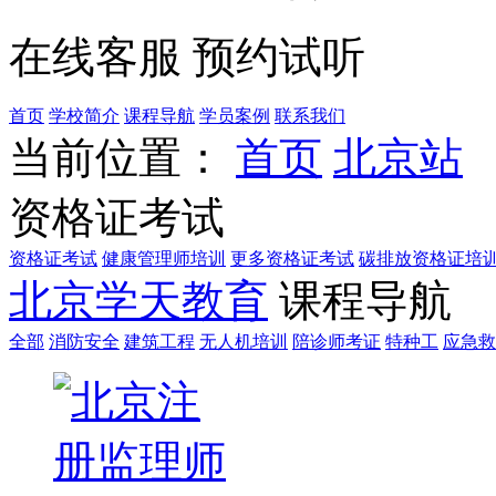
在线客服
预约试听
首页
学校简介
课程导航
学员案例
联系我们
当前位置：
首页
北京站
资格证考试
资格证考试
健康管理师培训
更多资格证考试
碳排放资格证培
北京学天教育
课程导航
全部
消防安全
建筑工程
无人机培训
陪诊师考证
特种工
应急救