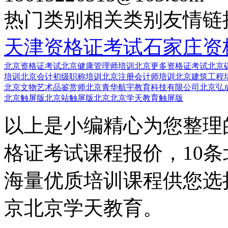
热门类别
相关类别
友情链
天津资格证考试
石家庄资
北京资格证考试
北京健康管理师培训
北京更多资格证考试
北京
培训
北京会计初级职称培训
北京注册会计师培训
北京建筑工程
北京文物艺术品鉴赏师
北京青华航宇教育科技有限公司
北京弘成
北京触屏版
北京站触屏版
北京北京学天教育触屏版
以上是小编精心为您整理
格证考试课程报价，10
海量优质培训课程供您选
京北京学天教育。