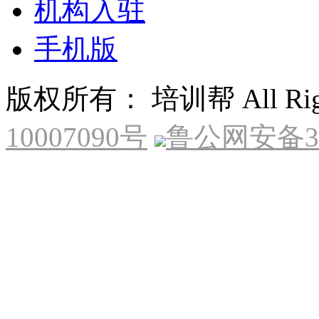
机构入驻
手机版
版权所有： 培训帮 All Right
10007090号
鲁公网安备370