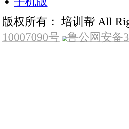
手机版
版权所有： 培训帮 All Right
10007090号
鲁公网安备370