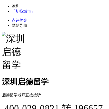
深圳
「切换城市」
点评奖金
网站导航
深圳启德留学
启德留学老师直接接听
400-029-0821
转 196657