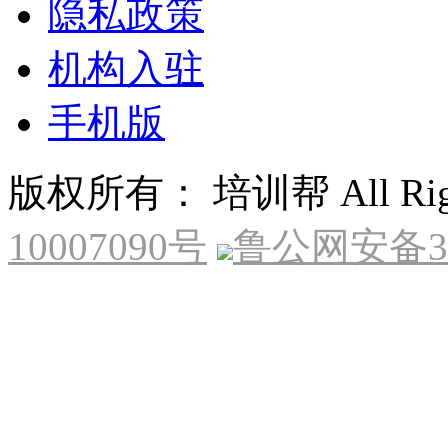
隐私政策
机构入驻
手机版
版权所有： 培训帮 All Right
10007090号
鲁公网安备370