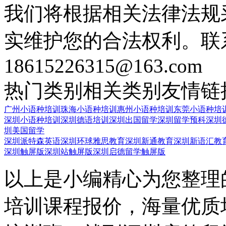
我们将根据相关法律法规
实维护您的合法权利。联
18615226315@163.com
热门类别
相关类别
友情链
广州小语种培训
珠海小语种培训
惠州小语种培训
东莞小语种培
深圳小语种培训
深圳德语培训
深圳出国留学
深圳留学预科
深圳
圳美国留学
深圳派特森英语
深圳环球雅思教育
深圳新通教育
深圳新语汇教
深圳触屏版
深圳站触屏版
深圳启德留学触屏版
以上是小编精心为您整理
培训课程报价，海量优质