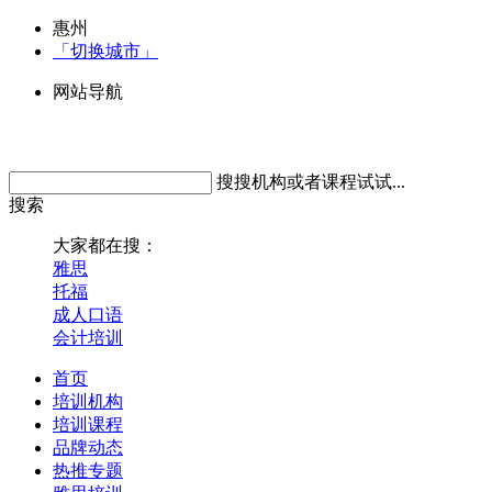
惠州
「切换城市」
网站导航
搜搜机构或者课程试试...
搜索
大家都在搜：
雅思
托福
成人口语
会计培训
首页
培训机构
培训课程
品牌动态
热推专题