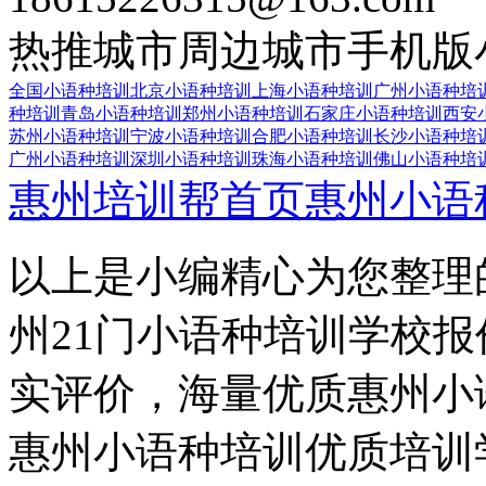
热推城市
周边城市
手机版
全国小语种培训
北京小语种培训
上海小语种培训
广州小语种培
种培训
青岛小语种培训
郑州小语种培训
石家庄小语种培训
西安
苏州小语种培训
宁波小语种培训
合肥小语种培训
长沙小语种培
广州小语种培训
深圳小语种培训
珠海小语种培训
佛山小语种培
惠州培训帮首页
惠州小语
以上是小编精心为您整理
州21门小语种培训学校
实评价，海量优质惠州小
惠州小语种培训优质培训