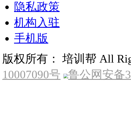
隐私政策
机构入驻
手机版
版权所有： 培训帮 All Right
10007090号
鲁公网安备370