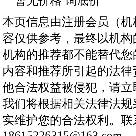
暂无价格
询底价
本页信息由注册会员（机
容仅供参考，最终以机构
机构的推荐都不能替代您
内容和推荐所引起的法律
他合法权益被侵犯，请立
我们将根据相关法律法规
实维护您的合法权利。联
18615226315@163.com