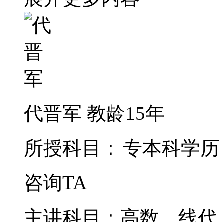
代晋军
教龄15年
所授科目：
专本科学历
咨询TA
主讲科目：高数、线代