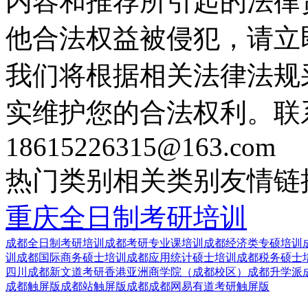
内容和推荐所引起的法律
他合法权益被侵犯，请立
我们将根据相关法律法规
实维护您的合法权利。联
18615226315@163.com
热门类别
相关类别
友情链
重庆全日制考研培训
成都全日制考研培训
成都考研专业课培训
成都经济类专硕培训
训
成都国际商务硕士培训
成都应用统计硕士培训
成都税务硕士
四川成都新文道考研
香港亚洲商学院（成都校区）
成都升学派
成都触屏版
成都站触屏版
成都成都网易有道考研触屏版