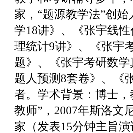
家，“题源教学法”创
学18讲》、《张宇线
理统计9讲》、《张宇考
题》、《张宇考研数学
题人预测8套卷》、《
者。学术背景：博士，
教师”，2007年斯洛
家（发表15分钟主旨