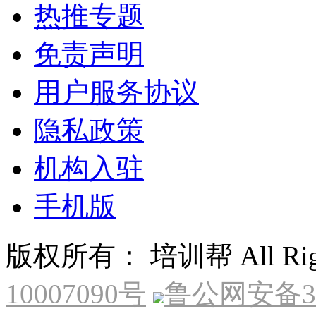
热推专题
免责声明
用户服务协议
隐私政策
机构入驻
手机版
版权所有： 培训帮 All Right
10007090号
鲁公网安备370