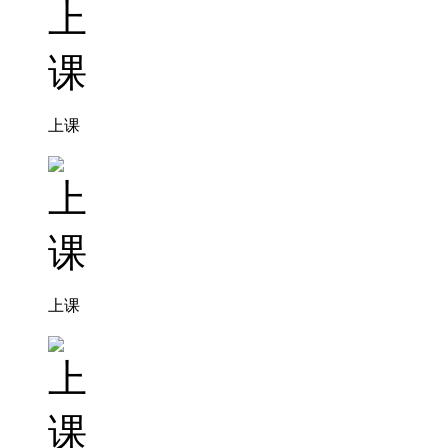
上课
上课