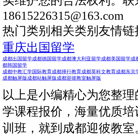
实维护您的合法权利。联
18615226315@163.com
热门类别
相关类别
友情链
重庆出国留学
成都出国留学
成都德国留学
成都澳大利亚留学
成都美国留学
成
都韩国留学
成都中教汇学国际教育
成都择行教育
成都英科文教育
成都东京
成都触屏版
成都站触屏版
成都迎彼教室触屏版
以上是小编精心为您整理
学课程报价，海量优质培
训班，就到成都迎彼教室