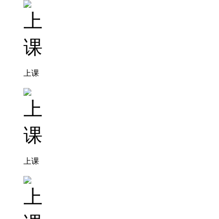
上课
上课