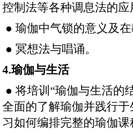
控制法等各种调息法的应
● 瑜伽中气锁的意义及
● 冥想法与唱诵。
4.瑜伽与生活
● 将培训“瑜伽与生活的
全面的了解瑜伽并践行于
习如何编排完整的瑜伽课