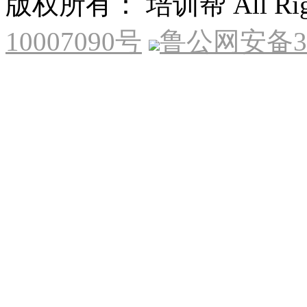
版权所有： 培训帮 All Right
10007090号
鲁公网安备370