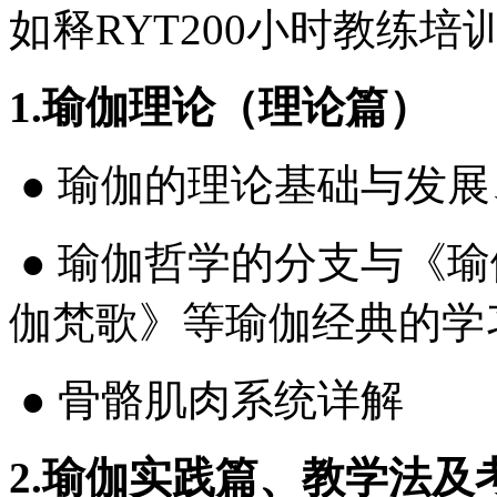
如释RYT200小时教练
1.瑜伽理论（理论篇）
● 瑜伽的理论基础与发
● 瑜伽哲学的分支与《
伽梵歌》等瑜伽经典的学
● 骨骼肌肉系统详解
2.瑜伽实践篇、教学法及