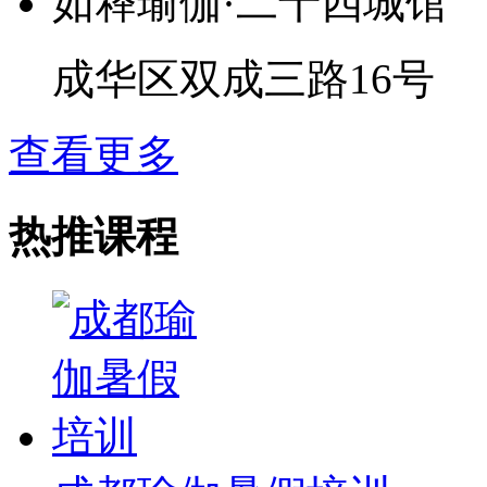
如释瑜伽·二十四城馆
成华区双成三路16号
查看更多
热推课程