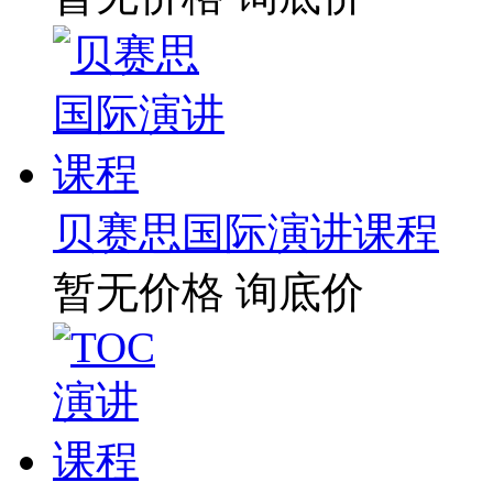
贝赛思国际演讲课程
暂无价格
询底价