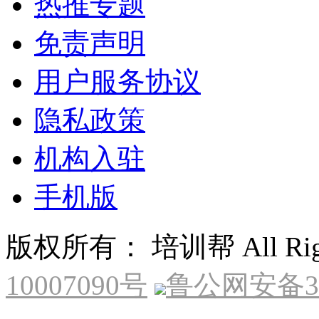
热推专题
免责声明
用户服务协议
隐私政策
机构入驻
手机版
版权所有： 培训帮 All Right
10007090号
鲁公网安备370