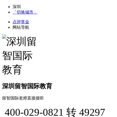
深圳
「切换城市」
点评奖金
网站导航
深圳留智国际教育
留智国际老师直接接听
400-029-0821
转 49297