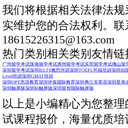
我们将根据相关法律法规
实维护您的合法权利。联
18615226315@163.com
热门类别
相关类别
友情链
广州留学考试
珠海留学考试
惠州留学考试
东莞留学考试
佛山留
深圳留学考试
深圳IELTS雅思培训
深圳TOEFL托福培训
深圳IB
Level培训
深圳GMAT培训
深圳OPT思语教育
深圳伊嘉国际教育
深圳弗兰克英语
深圳星美
深圳触屏版
深圳站触屏版
深圳留智国际触屏版
以上是小编精心为您整理
试课程报价，海量优质培