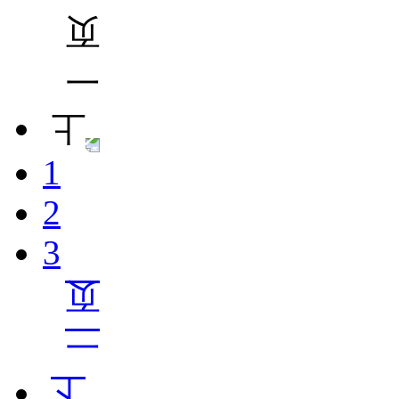
1
2
3