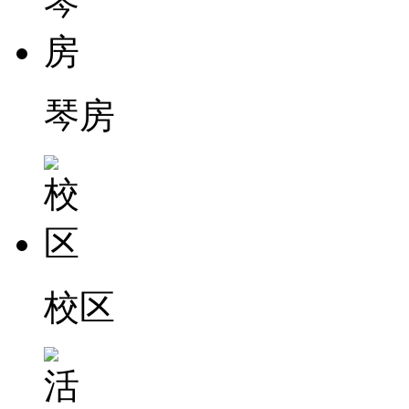
琴房
校区