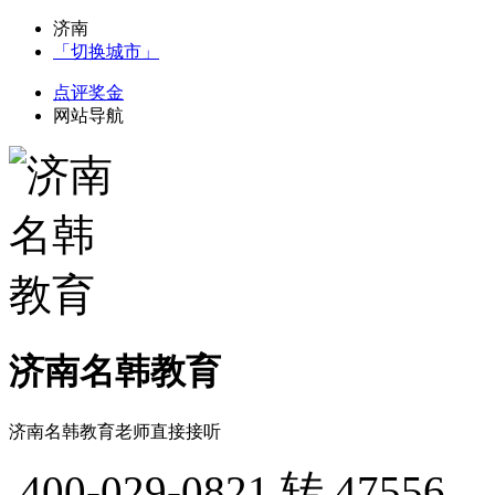
济南
「切换城市」
点评奖金
网站导航
济南名韩教育
济南名韩教育老师直接接听
400-029-0821
转 47556