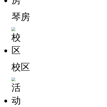
琴房
校区