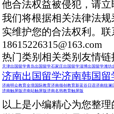
他合法权益被侵犯，请立
我们将根据相关法律法规
实维护您的合法权利。联
18615226315@163.com
热门类别
相关类别
友情链
天津出国留学
青岛出国留学
石家庄出国留学
淄博出国留学
潍坊
济南出国留学
济南韩国留
济南明众教育
全境国际教育
济南领创教育
新蓝谷日语
济南纽澜
济南触屏版
济南站触屏版
济南名韩教育触屏版
以上是小编精心为您整理