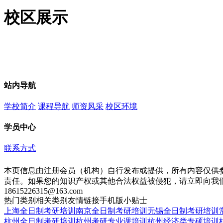
校区展示
站内导航
学校简介
课程导航
师资风采
校区环境
学员中心
联系方式
本页信息由注册会员（机构）自行发布或提供，所有内容仅供
责任。如果您的知识产权或其他合法权益被侵犯，请立即向我
18615226315@163.com
热门类别
相关类别
友情链接
手机版
小贴士
上海全日制考研培训
南京全日制考研培训
无锡全日制考研培训
杭州全日制考研培训
杭州考研专业课培训
杭州经济类专硕培训