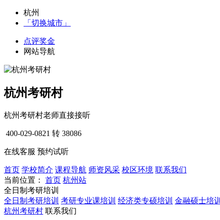
杭州
「切换城市」
点评奖金
网站导航
杭州考研村
杭州考研村老师直接接听
400-029-0821
转 38086
在线客服
预约试听
首页
学校简介
课程导航
师资风采
校区环境
联系我们
当前位置：
首页
杭州站
全日制考研培训
全日制考研培训
考研专业课培训
经济类专硕培训
金融硕士培
杭州考研村
联系我们