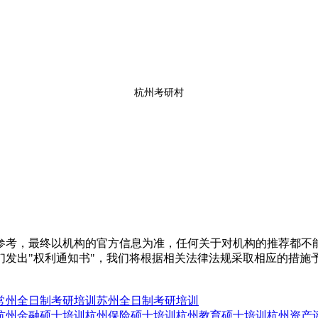
杭州考研村
参考，最终以机构的官方信息为准，任何关于对机构的推荐都不
们发出"权利通知书"，我们将根据相关法律法规采取相应的措施
常州全日制考研培训
苏州全日制考研培训
杭州金融硕士培训
杭州保险硕士培训
杭州教育硕士培训
杭州资产