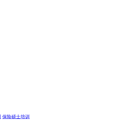
训
保险硕士培训