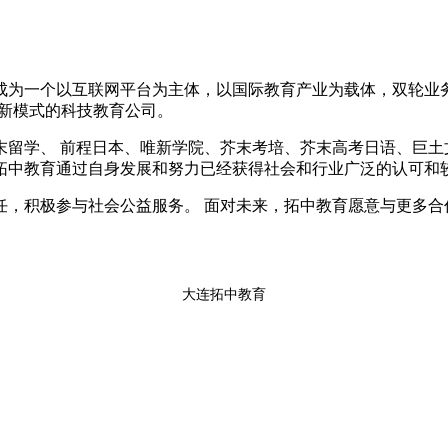
经成为一个以互联网平台为主体，以国际教育产业为载体，双轮业
育新模式的科技教育公司。
末留学、 前程日本、唯新学院、芥末考培、芥末高考日语、巨土
拓中教育通过自身发展和努力已经获得社会和行业广泛的认可和
任，积极参与社会公益服务。 面对未来，拓中教育愿意与更多合
大连拓中教育