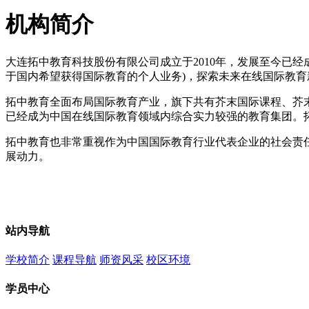
机构简介
大连拓中教育科技股份有限公司成立于2010年，发展至今已
于国内希望获得国际教育的个人业务)，探索未来在线国际教
拓中教育全面布局国际教育产业，旗下共有芥末国际课程、芥
已经成为中国在线国际教育领域内综合实力较强的教育集团。
拓中教育也非常重视作为中国国际教育行业代表企业的社会责
展动力。
站内导航
学校简介
课程导航
师资风采
校区环境
学员中心