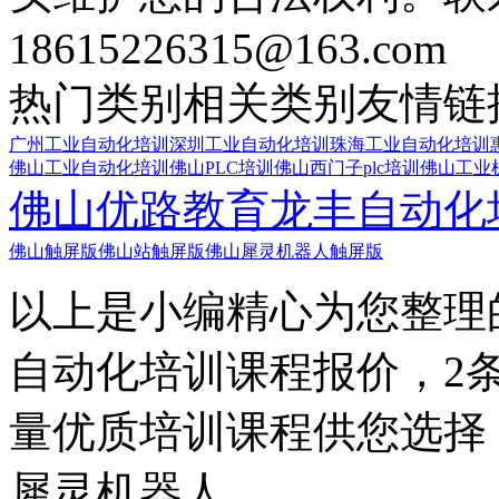
18615226315@163.com
热门类别
相关类别
友情链
广州工业自动化培训
深圳工业自动化培训
珠海工业自动化培训
佛山工业自动化培训
佛山PLC培训
佛山西门子plc培训
佛山工业
佛山优路教育
龙丰自动化
佛山触屏版
佛山站触屏版
佛山犀灵机器人触屏版
以上是小编精心为您整理
自动化培训课程报价，2
量优质培训课程供您选择
犀灵机器人。