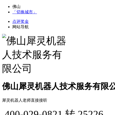
佛山
「切换城市」
点评奖金
网站导航
佛山犀灵机器人技术服务有限
犀灵机器人老师直接接听
400-029-0821
转 25226