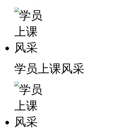
学员上课风采