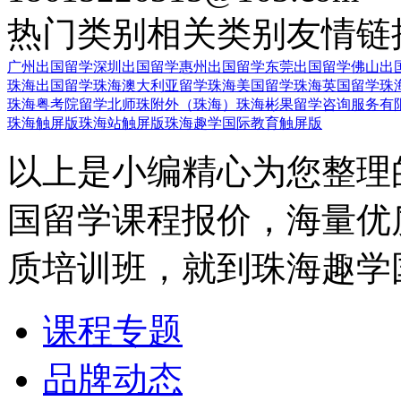
热门类别
相关类别
友情链
广州出国留学
深圳出国留学
惠州出国留学
东莞出国留学
佛山出
珠海出国留学
珠海澳大利亚留学
珠海美国留学
珠海英国留学
珠
珠海粤考院留学
北师珠附外（珠海）
珠海彬果留学咨询服务有
珠海触屏版
珠海站触屏版
珠海趣学国际教育触屏版
以上是小编精心为您整理
国留学课程报价，海量优
质培训班，就到珠海趣学
课程专题
品牌动态