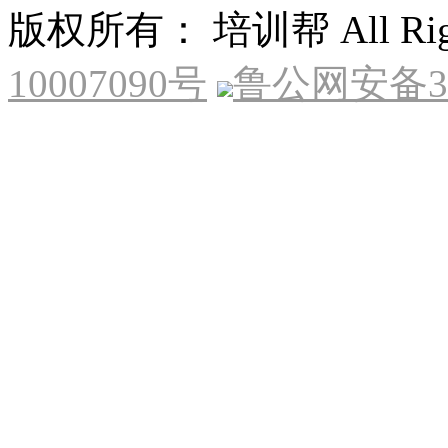
版权所有： 培训帮 All Right
10007090号
鲁公网安备370