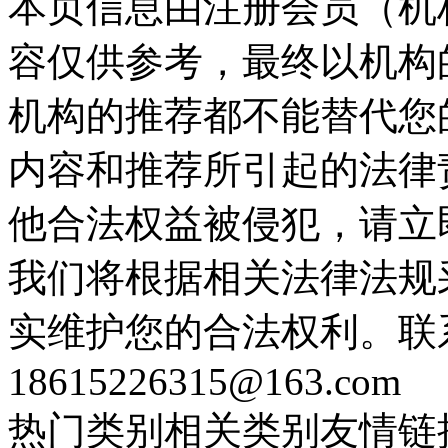
本页信息由注册会员（机
容仅供参考，最终以机构
机构的推荐都不能替代您
内容和推荐所引起的法律
他合法权益被侵犯，请立
我们将根据相关法律法规
实维护您的合法权利。联
18615226315@163.com
热门类别
相关类别
友情链