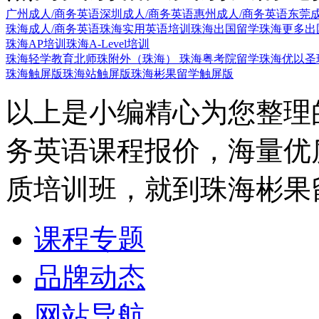
广州成人/商务英语
深圳成人/商务英语
惠州成人/商务英语
东莞成
珠海成人/商务英语
珠海实用英语培训
珠海出国留学
珠海更多出
珠海AP培训
珠海A-Level培训
珠海轻学教育
北师珠附外（珠海）
珠海粤考院留学
珠海优以圣
珠海触屏版
珠海站触屏版
珠海彬果留学触屏版
以上是小编精心为您整理
务英语课程报价，海量优
质培训班，就到珠海彬果
课程专题
品牌动态
网站导航