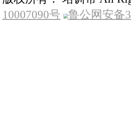
10007090号
鲁公网安备370