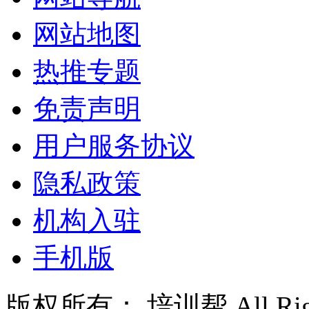
网站地图
热推专题
免责声明
用户服务协议
隐私政策
机构入驻
手机版
版权所有： 培训帮 All Right