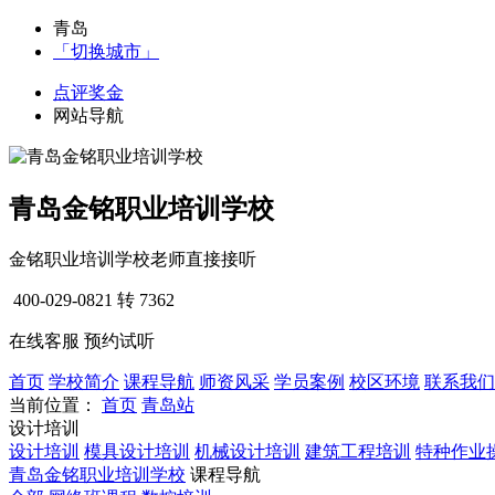
青岛
「切换城市」
点评奖金
网站导航
青岛金铭职业培训学校
金铭职业培训学校老师直接接听
400-029-0821
转 7362
在线客服
预约试听
首页
学校简介
课程导航
师资风采
学员案例
校区环境
联系我们
当前位置：
首页
青岛站
设计培训
设计培训
模具设计培训
机械设计培训
建筑工程培训
特种作业
青岛金铭职业培训学校
课程导航