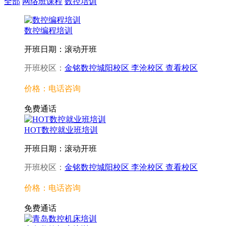
全部
网络班课程
数控培训
数控编程培训
开班日期：滚动开班
开班校区：
金铭数控城阳校区
李沧校区
查看校区
价格：电话咨询
免费通话
HOT数控就业班培训
开班日期：滚动开班
开班校区：
金铭数控城阳校区
李沧校区
查看校区
价格：电话咨询
免费通话