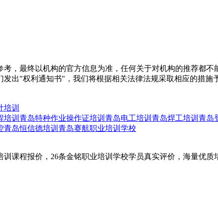
参考，最终以机构的官方信息为准，任何关于对机构的推荐都不
们发出"权利通知书"，我们将根据相关法律法规采取相应的措施
计培训
程培训
青岛特种作业操作证培训
青岛电工培训
青岛焊工培训
青岛
控
青岛恒信德培训
青岛赛航职业培训学校
培训课程报价，26条金铭职业培训学校学员真实评价，海量优质