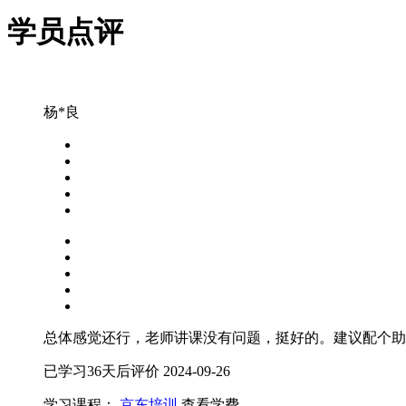
学员点评
杨*良
总体感觉还行，老师讲课没有问题，挺好的。建议配个助
已学习36天后评价
2024-09-26
学习课程：
京东培训
查看学费