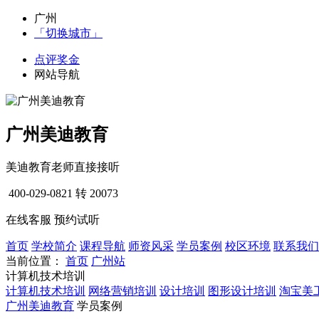
广州
「切换城市」
点评奖金
网站导航
广州美迪教育
美迪教育老师直接接听
400-029-0821
转 20073
在线客服
预约试听
首页
学校简介
课程导航
师资风采
学员案例
校区环境
联系我们
当前位置：
首页
广州站
计算机技术培训
计算机技术培训
网络营销培训
设计培训
图形设计培训
淘宝美
广州美迪教育
学员案例