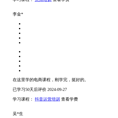
李金*
在这里学的电商课程，刚学完，挺好的。
已学习50天后评价
2024-09-27
学习课程：
抖音运营培训
查看学费
吴*生