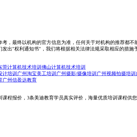
参考，最终以机构的官方信息为准，任何关于对机构的推荐都不
们发出"权利通知书"，我们将根据相关法律法规采取相应的措施
东莞计算机技术培训
佛山计算机技术培训
设计培训
广州淘宝美工培训
广州摄影/摄像培训
广州视频拍摄培训
育
广州信盈达教育
训课程报价，3条美迪教育学员真实评价，海量优质培训课程供