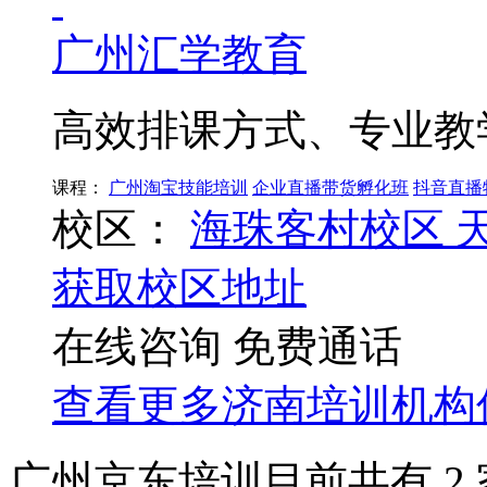
广州汇学教育
高效排课方式、专业教
课程：
广州淘宝技能培训
企业直播带货孵化班
抖音直播
校区：
海珠客村校区
获取校区地址
在线咨询
免费通话
查看更多
济南
培训机构
广州京东培训目前共有
2