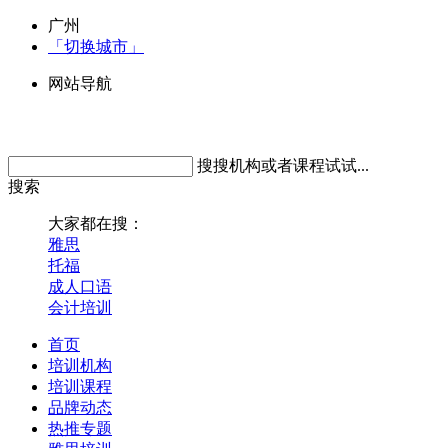
广州
「切换城市」
网站导航
搜搜机构或者课程试试...
搜索
大家都在搜：
雅思
托福
成人口语
会计培训
首页
培训机构
培训课程
品牌动态
热推专题