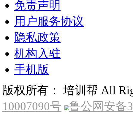
免责声明
用户服务协议
隐私政策
机构入驻
手机版
版权所有： 培训帮 All Right
10007090号
鲁公网安备370