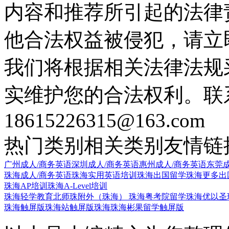
内容和推荐所引起的法律
他合法权益被侵犯，请立
我们将根据相关法律法规
实维护您的合法权利。联
18615226315@163.com
热门类别
相关类别
友情链
广州成人/商务英语
深圳成人/商务英语
惠州成人/商务英语
东莞成
珠海成人/商务英语
珠海实用英语培训
珠海出国留学
珠海更多出
珠海AP培训
珠海A-Level培训
珠海轻学教育
北师珠附外（珠海）
珠海粤考院留学
珠海优以圣
珠海触屏版
珠海站触屏版
珠海珠海彬果留学触屏版