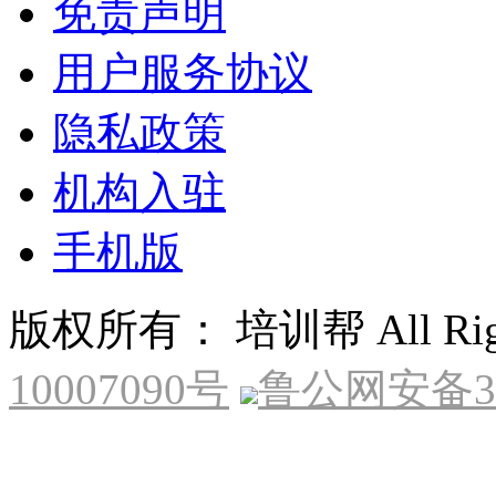
免责声明
用户服务协议
隐私政策
机构入驻
手机版
版权所有： 培训帮 All Right
10007090号
鲁公网安备370