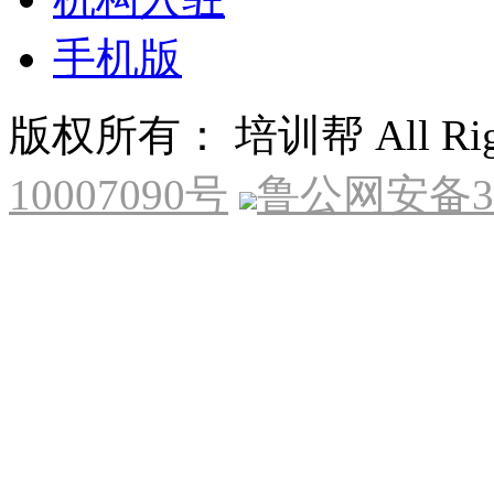
手机版
版权所有： 培训帮 All Right
10007090号
鲁公网安备370