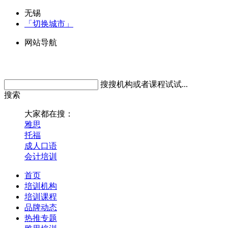
无锡
「切换城市」
网站导航
搜搜机构或者课程试试...
搜索
大家都在搜：
雅思
托福
成人口语
会计培训
首页
培训机构
培训课程
品牌动态
热推专题