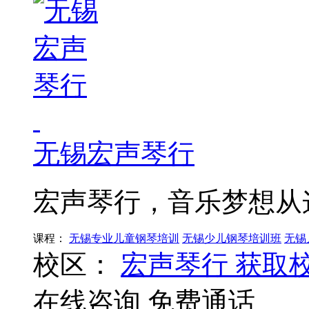
无锡宏声琴行
宏声琴行，音乐梦想从
课程：
无锡专业儿童钢琴培训
无锡少儿钢琴培训班
无锡
校区：
宏声琴行
获取
在线咨询
免费通话