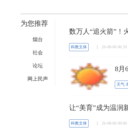
为您推荐
数万人“追火箭”
烟台
科教文体
|
26-08-06 06
社会
论坛
8月
网上民声
天气·
让“美育”成为温润
科教文体
|
26-08-06 09