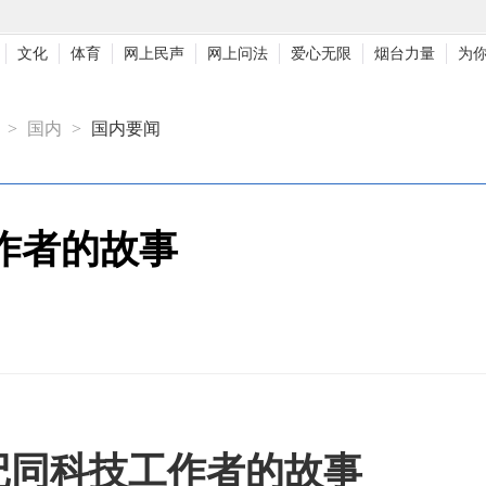
文化
体育
网上民声
网上问法
爱心无限
烟台力量
为
>
国内
>
国内要闻
作者的故事
记同科技工作者的故事