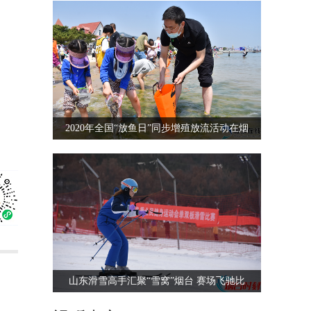
2020年全国“放鱼日”同步增殖放流活动在烟
山东滑雪高手汇聚“雪窝”烟台 赛场飞驰比