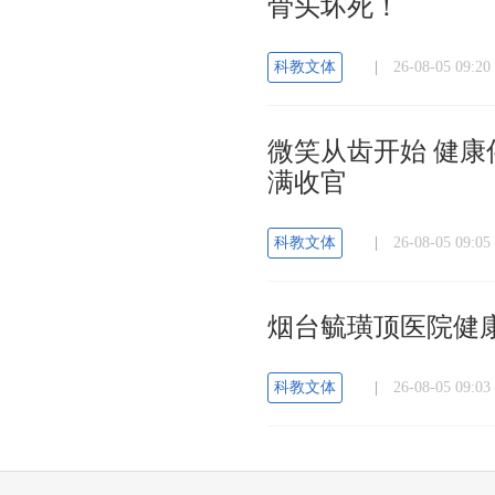
骨头坏死！
科教文体
|
26-08-05 09
微笑从齿开始 健
满收官
科教文体
|
26-08-05 09
烟台毓璜顶医院健
科教文体
|
26-08-05 09