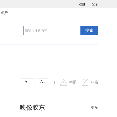
注册
登录
你点赞
A+
A-
|
举报
纠错
映像胶东
更多