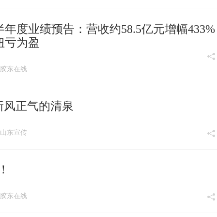
半年度业绩预告：营收约58.5亿元增幅433
扭亏为盈
:56 胶东在线
新风正气的清泉
:49 山东宣传
！
:18 胶东在线