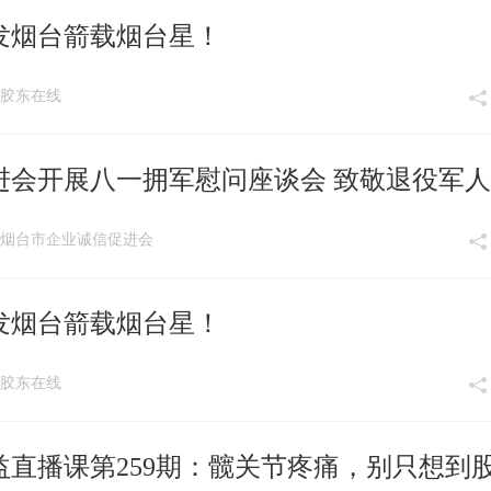
发烟台箭载烟台星！
:30 胶东在线
进会开展八一拥军慰问座谈会 致敬退役军人
02:32 烟台市企业诚信促进会
发烟台箭载烟台星！
:18 胶东在线
直播课第259期：髋关节疼痛，别只想到