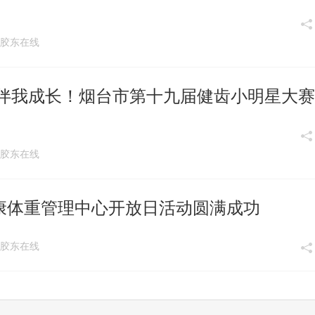
:20 胶东在线
康伴我成长！烟台市第十九届健齿小明星大
:05 胶东在线
康体重管理中心开放日活动圆满成功
:03 胶东在线