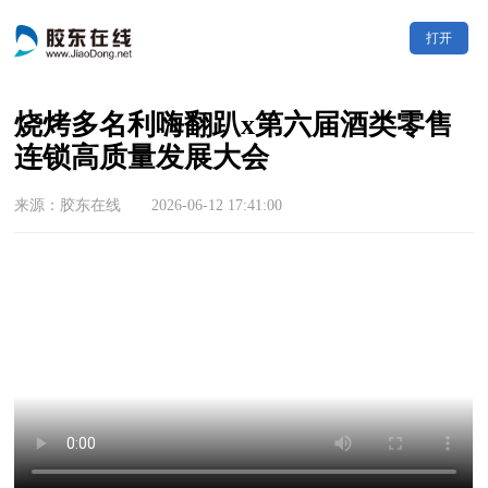
打开
烧烤多名利嗨翻趴x第六届酒类零售
连锁高质量发展大会
来源：胶东在线 2026-06-12 17:41:00