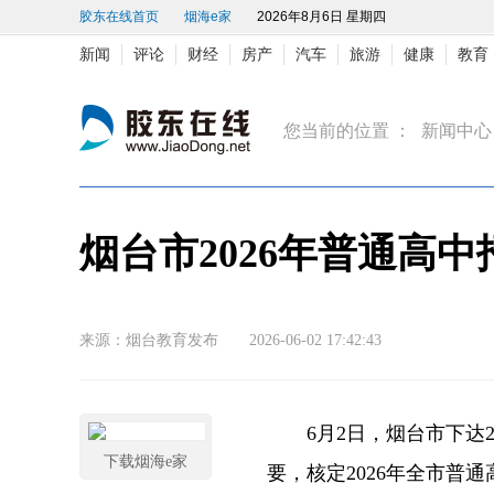
胶东在线首页
烟海e家
2026年8月6日 星期四
新闻
评论
财经
房产
汽车
旅游
健康
教育
您当前的位置 ：
新闻中心
烟台市2026年普通高
来源：烟台教育发布 2026-06-02 17:42:43
6月2日，烟台市下达2
下载烟海e家
要，核定2026年全市普