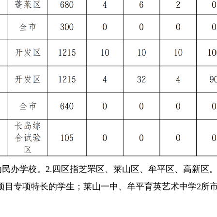
民办学校。2.四区指芝罘区、莱山区、牟平区、高新区。
项目专项特长的学生；莱山一中、牟平育英艺术中学2所