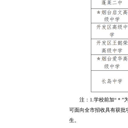
注：1.学校前加“＊”为
可面向全市招收具有获批
生。