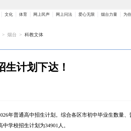
文化
体育
网上民声
网上问法
爱心无限
烟台力量
为
>
烟台
>
科教文体
中招生计划下达！
026年普通高中招生计划。综合各区市初中毕业生数量
通高中学校招生计划为34901人。