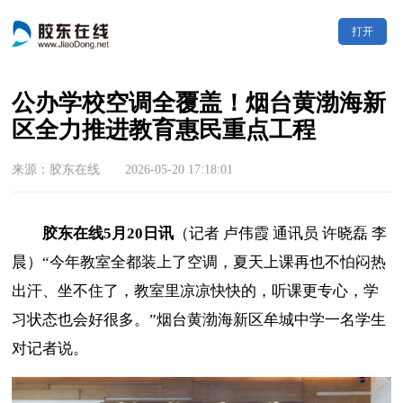
打开
公办学校空调全覆盖！烟台黄渤海新
区全力推进教育惠民重点工程
来源：胶东在线 2026-05-20 17:18:01
胶东在线5月20日讯
（记者 卢伟霞 通讯员 许晓磊 李
晨）“今年教室全都装上了空调，夏天上课再也不怕闷热
出汗、坐不住了，教室里凉凉快快的，听课更专心，学
习状态也会好很多。”烟台黄渤海新区牟城中学一名学生
对记者说。