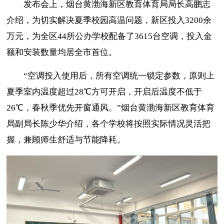
发布会上，烟台黄渤海新区教育体育局局长高鹏志
介绍，为切实解决夏季校园高温问题，新区投入
3200余
万元，为全
区
44所公办学校配备了3615台空调，投入金
额和安装数量均居全市首位。
“空调投入使用后，所有空调统一锁定参数，原则上
夏季室内温度超过28℃方可开启，开启后温度不低于
26℃，春秋季优先开窗通风。”烟台黄渤海新区教育体育
局副局长陈少华介绍，
各个学校将按照实际情况灵活把
握，兼
顾师生舒适与节能降耗。