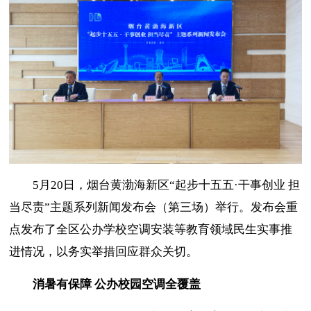
5月20日，烟台黄渤海新区“起步十五五·干事创业 担
当尽责”主题系列新闻发布会（第三场）举行。发布会重
点发布了全区公办学校空调安装等教育领域民生实事推
进情况，以务实举措回应群众关切。
消暑有保障
公办校园空调全覆盖