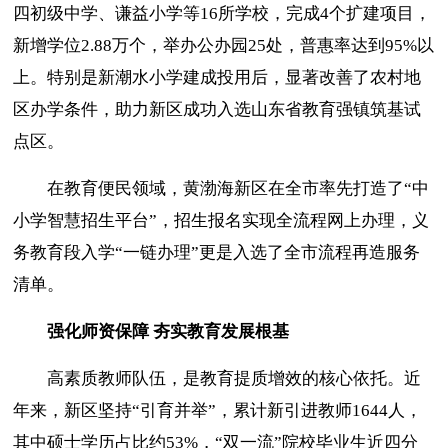
四初级中学、谦益小学等16所学校，完成4个扩建项目，
新增学位2.88万个，举办公办园25处，普惠率达到95%以
上。特别是新潮水小学建成投用后，显著改善了农村地
区办学条件，助力新区成功入选山东省教育强镇筑基试
点区。
在教育便民领域，黄渤海新区在全市率先打造了
“中
小学智慧招生平台”，招生报名实现全流程网上办理，义
务教育段入学“一链办理”更是入选了全市流程再造服务
清单。
强化师资保障
夯实教育发展根基
高素质教师队伍，是教育提质增效的核心依托。近
年来，新区坚持
“引育并举”，累计新引进教师1644人，
其中硕士学历占比约53%，“双一流”院校毕业生近四分