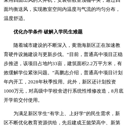
采用四面出风的天井机，安装在教室顶棚中央，通过四
面均衡送风，实现教室空间内温度与气流的均匀分布，
温度舒适。
优化办学条件
破解入学民生难题
随着城市建设的不断深入，黄渤海新区正在加速教
育硬件设施建设与更新步伐。
“目前，普通高中项目正稳
步推进，该项目占地约33亩，建筑面积2.2万平方米，有
效缓解学位紧张问题。”高鹏志介绍，普通高中项目计划
年内开工，2028年秋季投用。此外，新区还计划投资
1000万元，对高级中学校舍进行系统性维修改造，8月底
开学前交付使用。
为满足新区学生
“有学上、上好学”的民生需求，新
区不断优化教育资源供给，先后建成王懿荣高中、新第