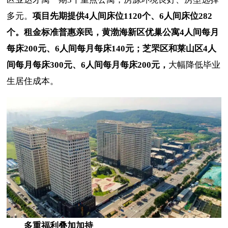
多元。
项目先期提供4人间床位1120个、6人间床位282
个。租金标准普惠亲民，黄渤海新区优巢公寓4人间每月
每床200元、6人间每月每床140元；芝罘区和莱山区4人
间每月每床300元、6人间每月每床200元，
大幅降低毕业
生居住成本。
多重福利叠加加持