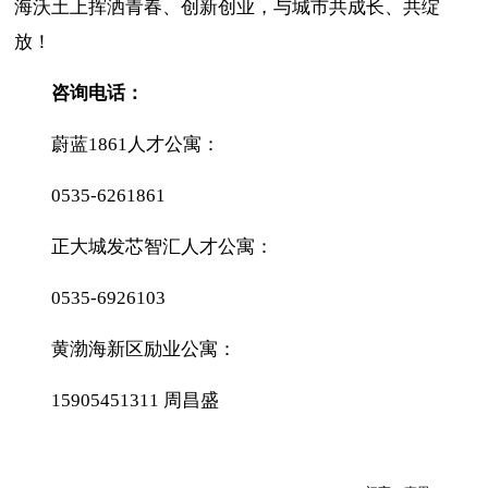
海沃土上挥洒青春、创新创业，与城市共成长、共绽
放！
咨询电话：
蔚蓝1861人才公寓：
0535-6261861
正大城发芯智汇人才公寓：
0535-6926103
黄渤海新区励业公寓：
15905451311 周昌盛