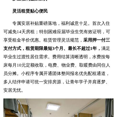
灵活租赁贴心便民
专属安居补贴重磅落地，福利诚意十足。首次入住
可减免14天房租；特别困难应届毕业生凭有效证明，可
享受租金半价优惠。租赁管理灵活规范，
采用押一付三
支付方式，租赁期限最短3个月、最长不超过1年，
满足
毕业生过渡性居住需求。费用结算清晰透明，水费按每
床每月10元定额收取，电费、物业费、取暖费由同住人
员分摊。小程序专属开通团体整间报名优先配租通道，
多人结伴申请可统一安排房源，让青年学子并肩逐梦、
安居无忧。