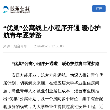
打开
“优巢”公寓线上小程序开通 暖心护
航青年逐梦路
来源：烟台青年 2026-05-19 17:36:00
“优巢”公寓小程序开通啦
暖心护航青年逐梦路
安居方能乐业，筑梦方能远航。为深入推进青年优
居计划，切实解决来烟、在烟应届大学毕业生住房问
题，降低青年人才就业创业居住成本，烟台市重磅推
出“优巢”公寓计划，以一个房间多个床位、集中综合配
套服务的模式，为大学毕业生提供过渡性安居工程。近