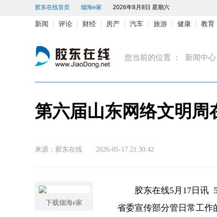
胶东在线首页
烟海e家
2026年8月8日 星期六
新闻
评论
财经
房产
汽车
旅游
健康
教育
您当前的位置 ：
新闻中心
第六届山东网络文明周
来源：胶东在线 2026-05-17 21:30:42
胶东在线5月17日讯 
下载烟海e家
省委宣传部分管日常工作