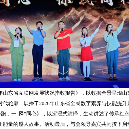
年山东省互联网发展状况指数报告》，以数据全景呈现山
代轮廓；展播了2026年山东省全民数字素养与技能提升
奔跑，一“网”同心》，以沉浸式演绎，生动讲述了传承红
正能量的感人故事。活动最后，与会领导嘉宾共同按下启