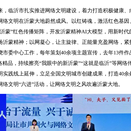
，临沂市扎实推进网络文明建设，着力打造积极健康、
网络文明在沂蒙大地蔚然成风。以红铸魂，激活红色基因
沂蒙”红色传播矩阵，开发沂蒙精神AI大模型，用新时代
扬沂蒙精神；以网凝心，让主旋律、正能量充盈网络，紧
市委中心工作，每年策划40余项主题宣传，去年13件作
络精品，持续擦亮“我眼中的新沂蒙”“这就是临沂”等网络
明实践线上延伸，立足全国文明城市创建成果，打造40余
网络文明“六进”活动，让网络文明之风吹遍沂蒙大地。